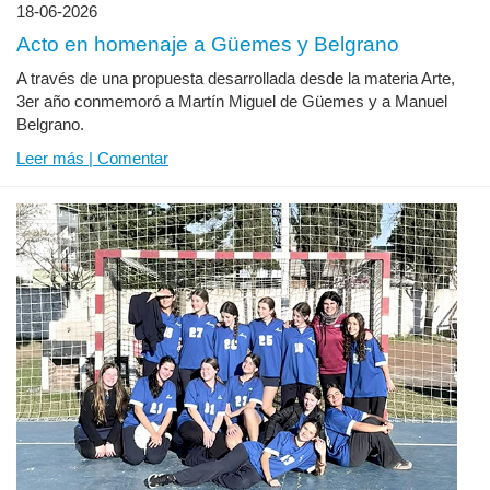
18-06-2026
Acto en homenaje a Güemes y Belgrano
A través de una propuesta desarrollada desde la materia Arte,
3er año conmemoró a Martín Miguel de Güemes y a Manuel
Belgrano.
Leer más | Comentar