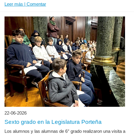
Leer más | Comentar
22-06-2026
Sexto grado en la Legislatura Porteña
Los alumnos y las alumnas de 6° grado realizaron una visita a