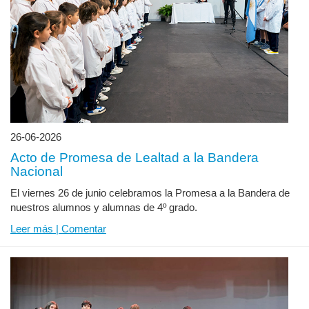
26-06-2026
Acto de Promesa de Lealtad a la Bandera
Nacional
El viernes 26 de junio celebramos la Promesa a la Bandera de
nuestros alumnos y alumnas de 4º grado.
Leer más | Comentar