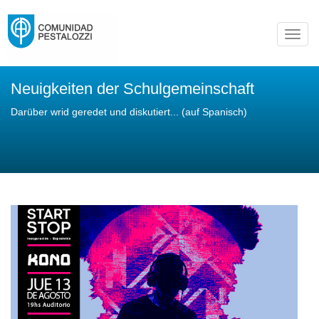
Toggl
navig
Neuigkeiten der Schulgemeinschaft
Darüber wrid geredet und diskutiert... (auf Spanisch)