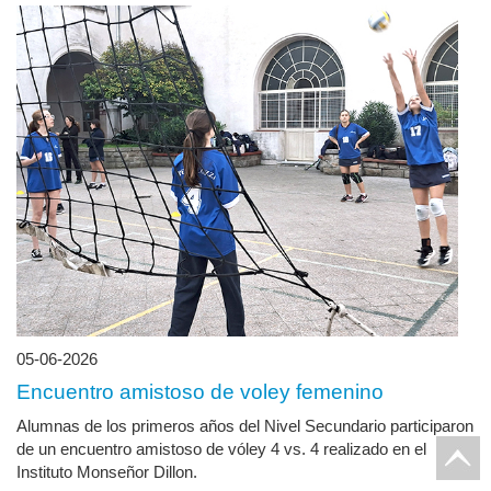
05-06-2026
Encuentro amistoso de voley femenino
Alumnas de los primeros años del Nivel Secundario participaron
de un encuentro amistoso de vóley 4 vs. 4 realizado en el
Instituto Monseñor Dillon.